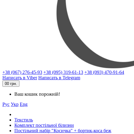
+38 (067) 276-45-93
+38 (095) 319-61-13
+38 (093) 470-91-64
Написать в Viber
Написать в Telegram
0
0 грн.
Ваш кошик порожній!
Рус
Укр
Eng
Текстиль
Комплект постільної білизни
Постільний набір "Косичка" + бортик-коса беж