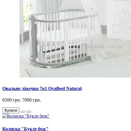
Овальне ліжечко 7в1 Ovalbed Natural
6500 грн.
7000 грн.
Купити
Колиска "Букле беж"