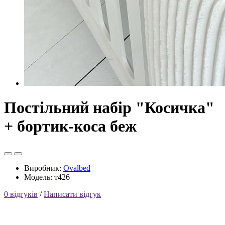
Постільний набір "Косичка"
+ бортик-коса беж
Виробник:
Ovalbed
Модель: т426
0 відгуків
/
Написати відгук