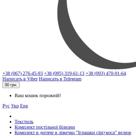
+38 (067) 276-45-93
+38 (095) 319-61-13
+38 (093) 470-91-64
Написать в Viber
Написать в Telegram
0
0 грн.
Ваш кошик порожній!
Рус
Укр
Eng
Текстиль
Комплект постільної білизни
Комплект в дитяче в ліжечко "Іграшки сірі+коса" велюр