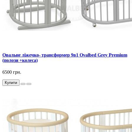
Овальне ліжечко- трансформер 9в1 Ovalbed Grey Premium
(полози +колеса)
6500 грн.
Купити