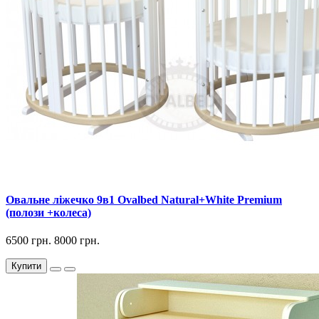
Овальне ліжечко 9в1 Ovalbed Natural+White Premium
(полози +колеса)
6500 грн.
8000 грн.
Купити