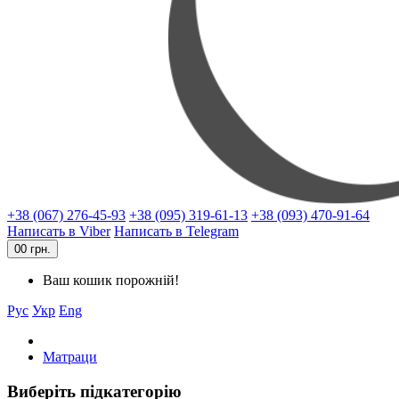
+38 (067) 276-45-93
+38 (095) 319-61-13
+38 (093) 470-91-64
Написать в Viber
Написать в Telegram
0
0 грн.
Ваш кошик порожній!
Рус
Укр
Eng
Матраци
Виберіть підкатегорію