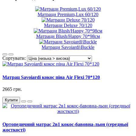
Матраци Premium,Lux 60/120
Матраци Deluxe 70/120
Матраци Blush/Happy 70*98см
Матраци Savoiardi\Buckle
Сортувати:
Матрац Savoiardi кокос піна Air Flexi 70*120
2665 грн.
Купити
Ортопедичний матрас 2в1 кокос-бавовна-льон (середньої
жосткості)