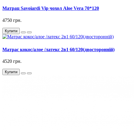
Матрац Savoiardi Vip чохол Aloe Vera 70*120
4750 грн.
Купити
Матрас кокос/алое /латекс 2в1 60/120(двосторонній)
4520 грн.
Купити