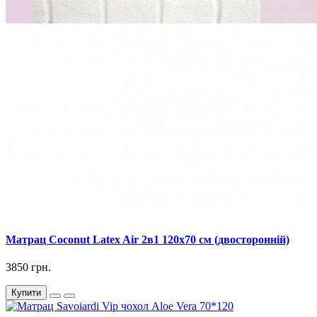
Матрац Coconut Latex Air 2в1 120х70 см (двосторонній)
3850 грн.
Купити