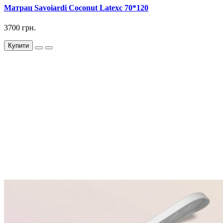
Матрац Savoiardi Coconut Latexс 70*120
3700 грн.
Купити