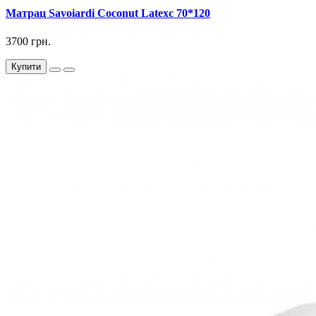
Матрац Savoiardi Coconut Latexс 70*120
3700 грн.
Купити