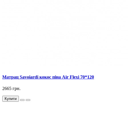
Матрац Savoiardi кокос піна Air Flexi 70*120
2665 грн.
Купити