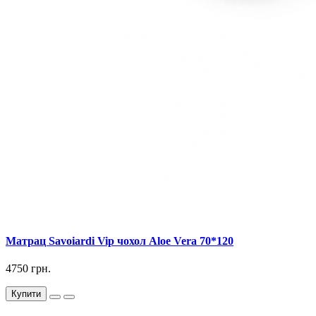
Матрац Savoiardi Vip чохол Aloe Vera 70*120
4750 грн.
Купити