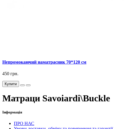
Непромокаючий наматрасник 70*120 см
450 грн.
Купити
Матраци Savoiardi\Buckle
Інформація
ПРО НАС
Умови доставки, обміну та повернення та гарантії