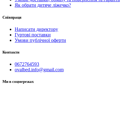
Як обрати дитяче ліжечко?
Співпраця
Написати директору
Гуртові поставки
Умови публічної оферти
Контакти
0672764593
ovalbed.info@gmail.com
Ми в соцмережах