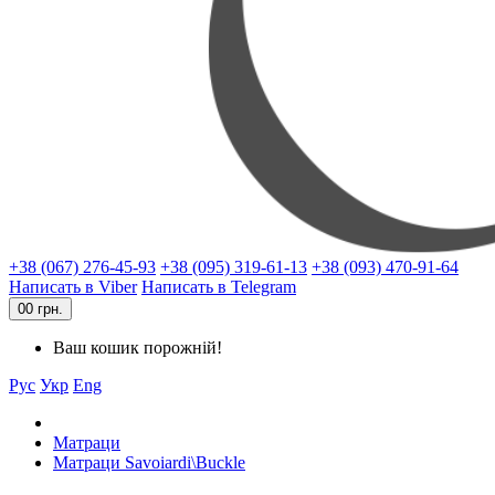
+38 (067) 276-45-93
+38 (095) 319-61-13
+38 (093) 470-91-64
Написать в Viber
Написать в Telegram
0
0 грн.
Ваш кошик порожній!
Рус
Укр
Eng
Матраци
Матраци Savoiardi\Buckle