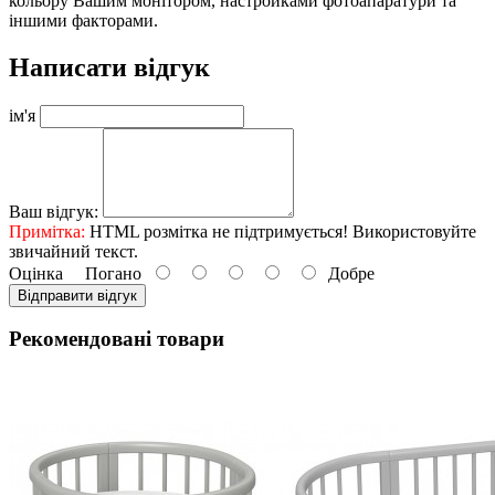
кольору Вашим монітором, настройками фотоапаратури та
іншими факторами.
Написати відгук
ім'я
Ваш відгук:
Примітка:
HTML розмітка не підтримується! Використовуйте
звичайний текст.
Оцінка
Погано
Добре
Відправити відгук
Рекомендовані товари