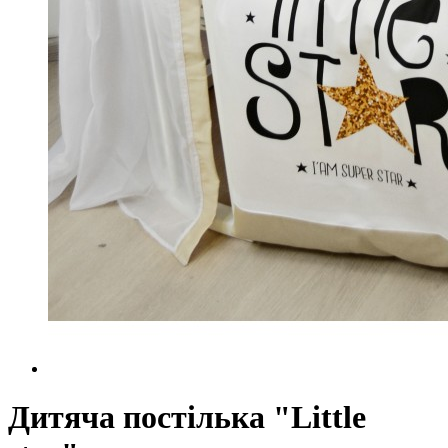
Дитяча постілька "Little