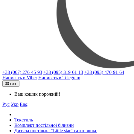
+38 (067) 276-45-93
+38 (095) 319-61-13
+38 (093) 470-91-64
Написать в Viber
Написать в Telegram
0
0 грн.
Ваш кошик порожній!
Рус
Укр
Eng
Текстиль
Комплект постільної білизни
Дитяча постілька "Little star" сатин люкс