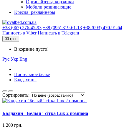
Органайзеры, корзинки
Мобили розвивающие
Кресла- реклайнеры
+38 (067) 276-45-93
+38 (095) 319-61-13
+38 (093) 470-91-64
Написать в Viber
Написать в Telegram
0
0 грн.
В корзине пусто!
Рус
Укр
Eng
Постельное белье
Балдахины
Сортировать:
Балдахин "Белый" сітка Lux 2 помпона
1 200 грн.