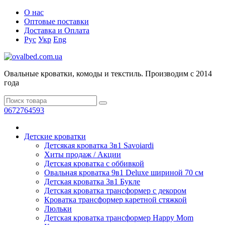
О нас
Оптовые поставки
Доставка и Оплата
Рус
Укр
Eng
Овальные кроватки, комоды и текстиль. Производим с 2014
года
0672764593
Детские кроватки
Детсякая кроватка 3в1 Savoiardi
Хиты продаж / Aкции
Детская кроватка с оббивкой
Овальная кроватка 9в1 Deluxe шириной 70 см
Детская кроватка 3в1 Букле
Детская кроватка трансформер с декором
Кроватка транcформер каретной стяжкой
Люльки
Детская кроватка трансформер Happy Mom