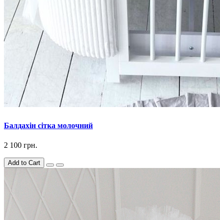
Балдахін сітка молочний
2 100 грн.
Add to Cart