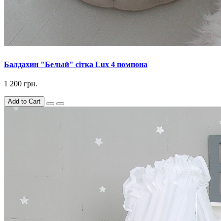
Балдахин "Белый" сітка Lux 4 помпона
1 200 грн.
Add to Cart