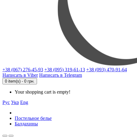
+38 (067) 276-45-93
+38 (095) 319-61-13
+38 (093) 470-91-64
Написать в Viber
Написать в Telegram
0 item(s) - 0 грн.
Your shopping cart is empty!
Рус
Укр
Eng
Постельное белье
Балдахины