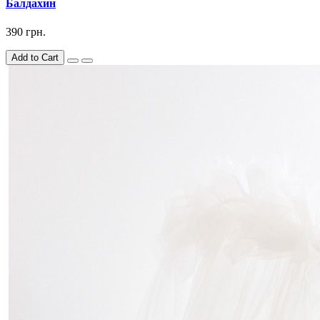
Балдахин
390 грн.
Add to Cart