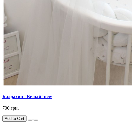
Балдахин "Белый"new
700 грн.
Add to Cart