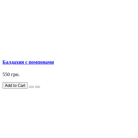
Балдахин c помпонами
550 грн.
Add to Cart