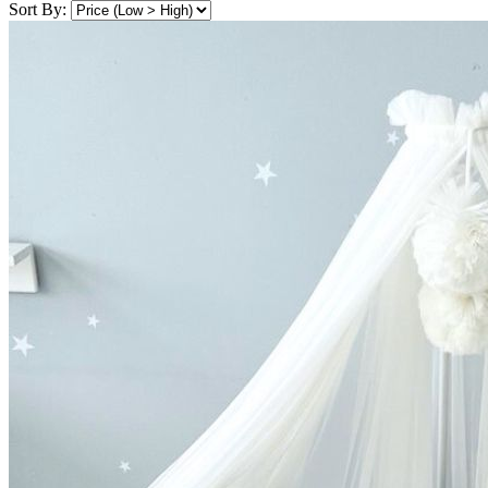
Sort By: