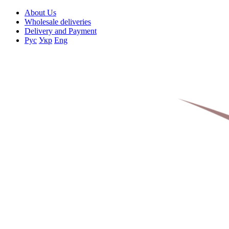
About Us
Wholesale deliveries
Delivery and Payment
Рус
Укр
Eng