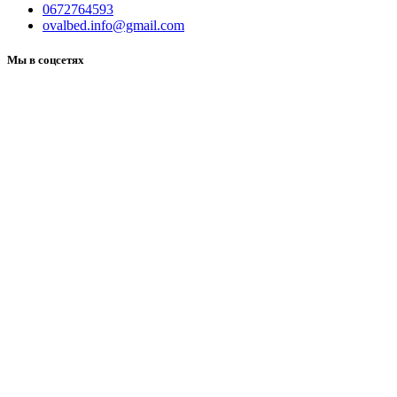
0672764593
ovalbed.info@gmail.com
Мы в соцсетях