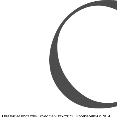
Овальные кроватки, комоды и текстиль. Производим с 2014