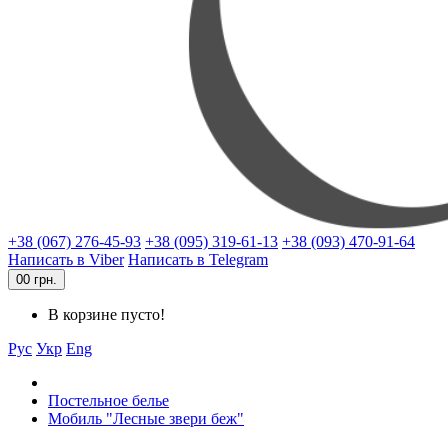
+38 (067) 276-45-93
+38 (095) 319-61-13
+38 (093) 470-91-64
Написать в Viber
Написать в Telegram
0
0 грн.
В корзине пусто!
Рус
Укр
Eng
Постельное белье
Мобиль "Лесные звери беж"