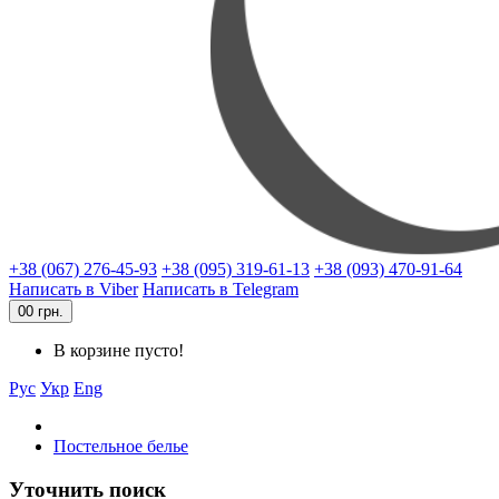
+38 (067) 276-45-93
+38 (095) 319-61-13
+38 (093) 470-91-64
Написать в Viber
Написать в Telegram
0
0 грн.
В корзине пусто!
Рус
Укр
Eng
Постельное белье
Уточнить поиск