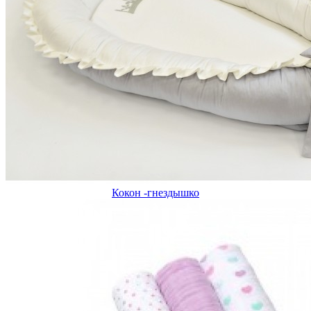
Кокон -гнездышко