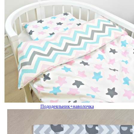
Пододеяльник+наволочка