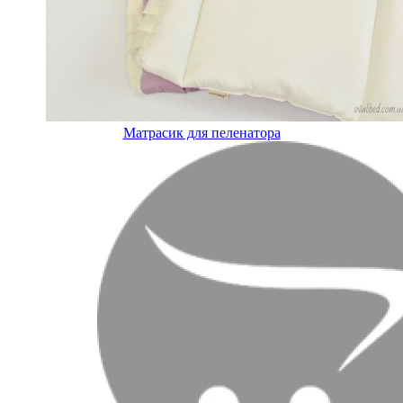
Матрасик для пеленатора