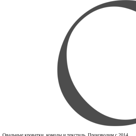
Овальные кроватки, комоды и текстиль. Производим с 2014