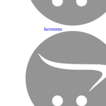
Балдахины