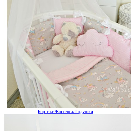
Бортики/Косички/Подушки