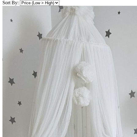
Sort By: