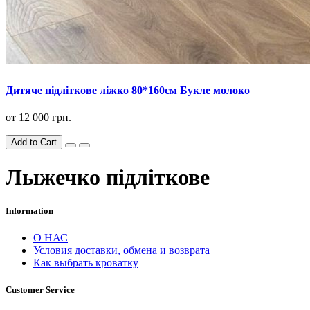
Дитяче підліткове ліжко 80*160см Букле молоко
от
12 000 грн.
Add to Cart
Лыжечко підліткове
Information
О НАС
Условия доставки, обмена и возврата
Как выбрать кроватку
Customer Service