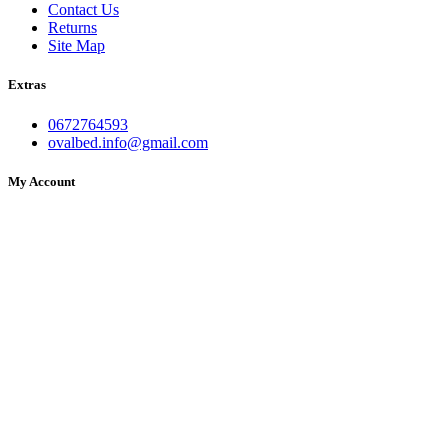
Contact Us
Returns
Site Map
Extras
0672764593
ovalbed.info@gmail.com
My Account