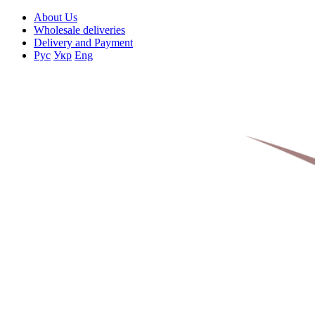
About Us
Wholesale deliveries
Delivery and Payment
Рус
Укр
Eng