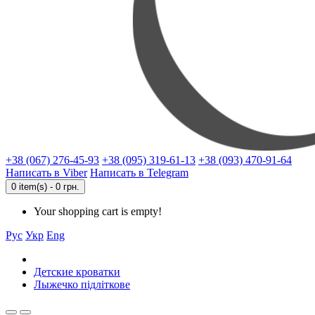
+38 (067) 276-45-93
+38 (095) 319-61-13
+38 (093) 470-91-64
Написать в Viber
Написать в Telegram
0 item(s) - 0 грн.
Your shopping cart is empty!
Рус
Укр
Eng
Детские кроватки
Лыжечко підліткове