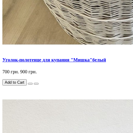
Уголок-полотенце для купания "Мишка"белый
700 грн.
900 грн.
Add to Cart