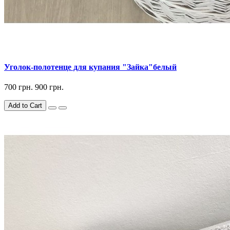
Уголок-полотенце для купания "Зайка"белый
700 грн.
900 грн.
Add to Cart