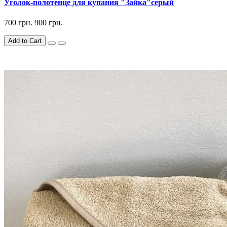
Уголок-полотенце для купания "Зайка"серый
700 грн.
900 грн.
Add to Cart