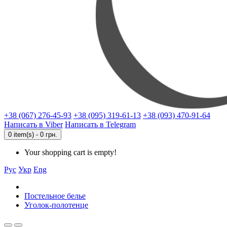
+38 (067) 276-45-93
+38 (095) 319-61-13
+38 (093) 470-91-64
Написать в Viber
Написать в Telegram
0 item(s) - 0 грн.
Your shopping cart is empty!
Рус
Укр
Eng
Постельное белье
Уголок-полотенце