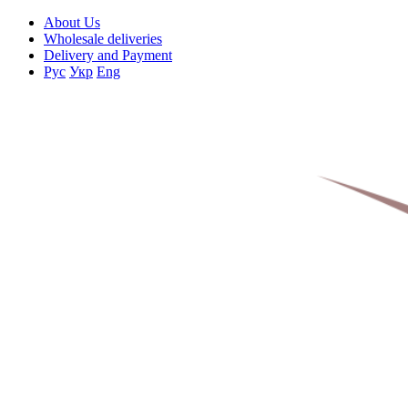
About Us
Wholesale deliveries
Delivery and Payment
Рус
Укр
Eng