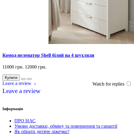
Комод-пеленатор Shell білий на 4 шухляди
11000 грн.
12000 грн.
Купити
Leave a review
↓
Watch for replies
Leave a review
Інформація
ПРО НАС
Умови доставки, обміну та повернення та гарантії
Як обрати дитяче ліжечко?