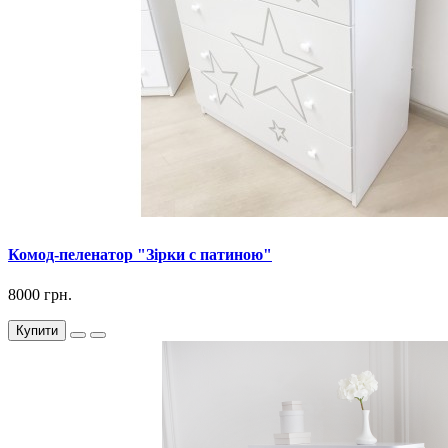
Комод-пеленатор "Зірки с патиною"
8000 грн.
Купити