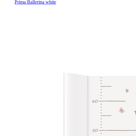
Prima Ballerina white