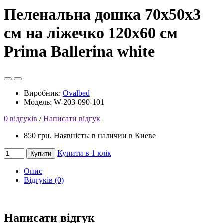
Пеленальна дошка 70x50x3
см на ліжечко 120x60 см
Prima Ballerina white
Виробник:
Ovalbed
Модель: W-203-090-101
0 відгуків
/
Написати відгук
850 грн.
Наявність: в наличии в Киеве
Купити в 1 клік
Купити
Опис
Відгуків (0)
Написати відгук