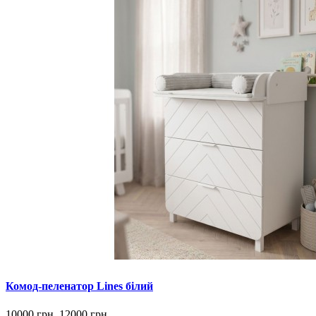
Комод-пеленатор Lines білий
10000 грн.
12000 грн.