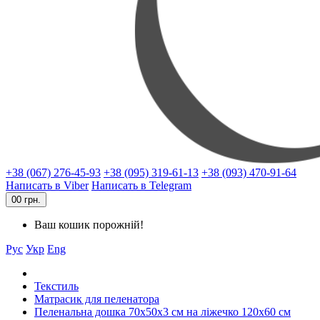
+38 (067) 276-45-93
+38 (095) 319-61-13
+38 (093) 470-91-64
Написать в Viber
Написать в Telegram
0
0 грн.
Ваш кошик порожній!
Рус
Укр
Eng
Текстиль
Матрасик для пеленатора
Пеленальна дошка 70x50x3 см на ліжечко 120x60 см