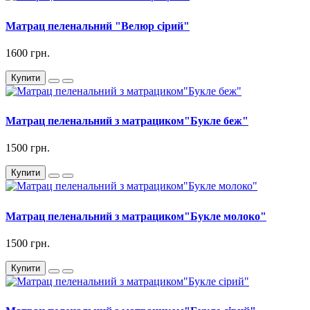
Матрац пеленальний "Велюр сірий"
1600 грн.
Купити
Матрац пеленальний з матрациком"Букле беж"
1500 грн.
Купити
Матрац пеленальний з матрациком"Букле молоко"
1500 грн.
Купити