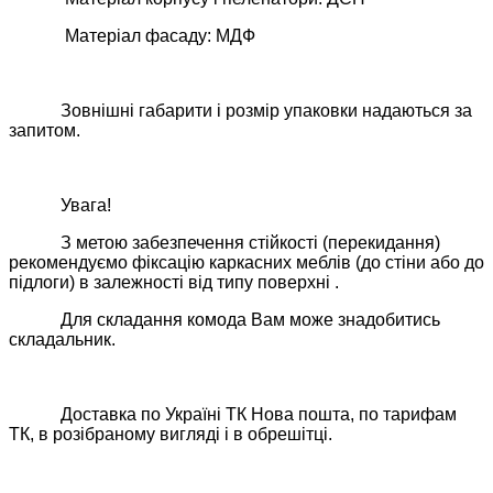
Матеріал фасаду: МДФ
Зовнішні габарити і розмір упаковки надаються за
запитом.
Увага!
З метою забезпечення стійкості (перекидання)
рекомендуємо фіксацію каркасних меблів (до стіни або до
підлоги) в залежності від типу поверхні .
Для складання комода Вам може знадобитись
складальник.
Доставка по Україні ТК Нова пошта, по тарифам
ТК, в розібраному вигляді і в обрешітці.