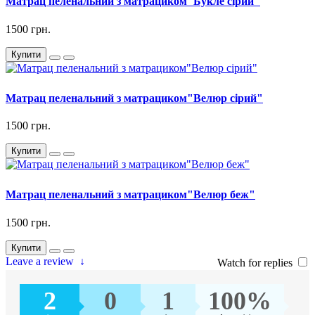
Матрац пеленальний з матрациком"Букле сірий"
1500 грн.
Купити
Матрац пеленальний з матрациком"Велюр сірий"
1500 грн.
Купити
Матрац пеленальний з матрациком"Велюр беж"
1500 грн.
Купити
Leave a review
↓
Watch for replies
2
0
1
100%