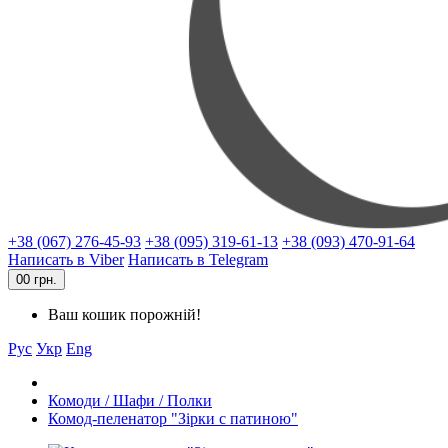
+38 (067) 276-45-93
+38 (095) 319-61-13
+38 (093) 470-91-64
Написать в Viber
Написать в Telegram
0
0 грн.
Ваш кошик порожній!
Рус
Укр
Eng
Комоди / Шафи / Полки
Комод-пеленатор "Зірки с патиною"