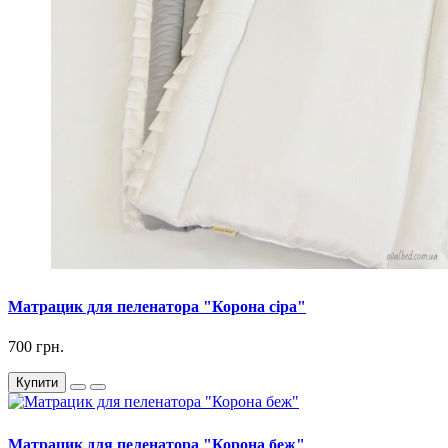
Матрацик для пеленатора "Корона сіра"
700 грн.
Купити
Матрацик для пеленатора "Корона беж"