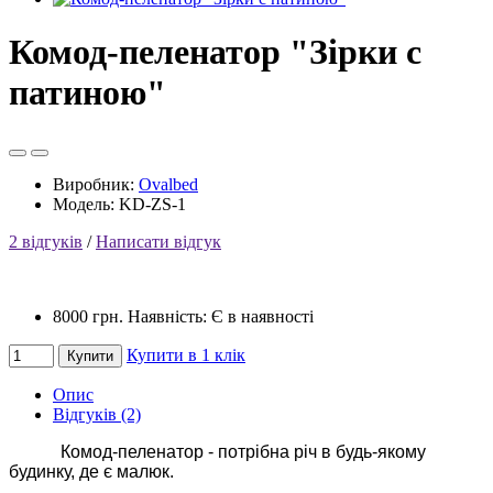
Комод-пеленатор "Зірки с
патиною"
Виробник:
Ovalbed
Модель: KD-ZS-1
2 відгуків
/
Написати відгук
8000 грн.
Наявність: Є в наявності
Купити в 1 клік
Купити
Опис
Відгуків (2)
Комод-пеленатор - потрібна річ в будь-якому
будинку, де є малюк.