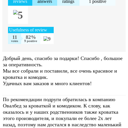
reviews
answers
ratings
1 positive
Usefulness of review
11
82%
votes
9 positive
Добрый день, спасибо за подарки! Спасибо , большое
за оперативность.
Мы все собрали и поставили, все очень красивое и
кроватка и комодик.
Удачных вам заказов и много клиентов!
По рекомендации подруги обратилась в компанию
Овалбед за кроваткой и комодиком. К слову, как
оказалось и у наших родственников также кроватка
этого производителя, и покупали ее более 2х лет
назад, поэтому нам достался в наследство маленький