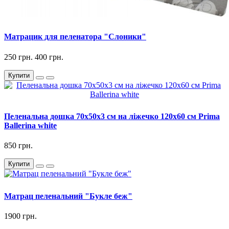
Матрацик для пеленатора "Слоники"
250 грн.
400 грн.
Купити
Пеленальна дошка 70x50x3 см на ліжечко 120x60 см Prima
Ballerina white
850 грн.
Купити
Матрац пеленальний "Букле беж"
1900 грн.