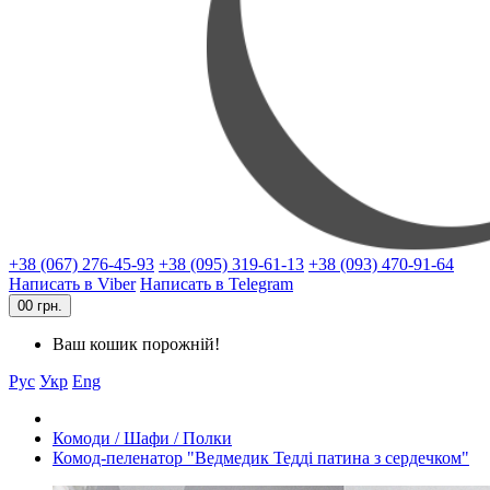
+38 (067) 276-45-93
+38 (095) 319-61-13
+38 (093) 470-91-64
Написать в Viber
Написать в Telegram
0
0 грн.
Ваш кошик порожній!
Рус
Укр
Eng
Комоди / Шафи / Полки
Комод-пеленатор "Ведмедик Тедді патина з сердечком"