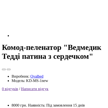
Комод-пеленатор "Ведмедик
Тедді патина з сердечком"
Виробник:
Ovalbed
Модель: KD-MS-1new
0 відгуків
/
Написати відгук
8000 грн.
Наявність: Під замовлення 15 днів