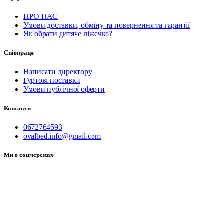
ПРО НАС
Умови доставки, обміну та повернення та гарантії
Як обрати дитяче ліжечко?
Співпраця
Написати директору
Гуртові поставки
Умови публічної оферти
Контакти
0672764593
ovalbed.info@gmail.com
Ми в соцмережах