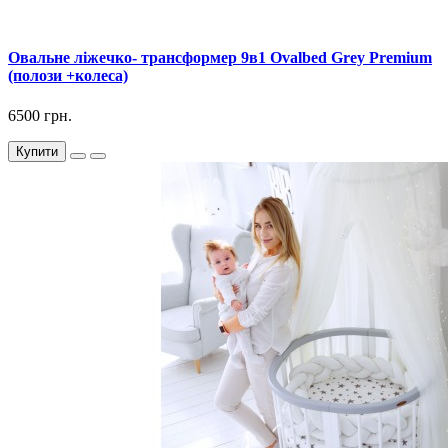
Овальне ліжечко- трансформер 9в1 Ovalbed Grey Premium
(полози +колеса)
6500 грн.
Купити