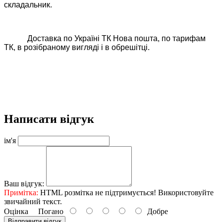
складальник.
Доставка по Україні ТК Нова пошта, по тарифам
ТК, в розібраному вигляді і в обрешітці.
Написати відгук
ім'я
Ваш відгук:
Примітка:
HTML розмітка не підтримується! Використовуйте
звичайний текст.
Оцінка
Погано
Добре
Відправити відгук