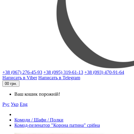
+38 (067) 276-45-93
+38 (095) 319-61-13
+38 (093) 470-91-64
Написать в Viber
Написать в Telegram
0
0 грн.
Ваш кошик порожній!
Рус
Укр
Eng
Комоди / Шафи / Полки
Комод-пеленатор "Корона патина" срібна